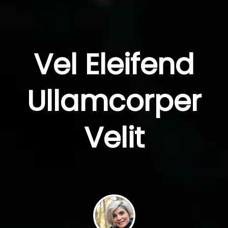
Vel Eleifend
Ullamcorper
Velit