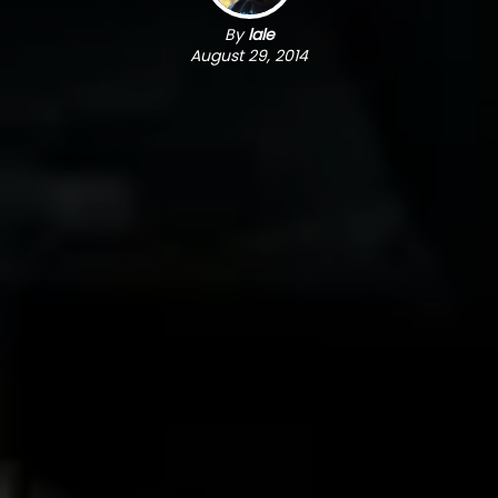
By
lale
August 29, 2014